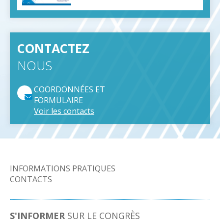
CONTACTEZ
NOUS
COORDONNÉES ET
FORMULAIRE
Voir les contacts
NAVIGATION
INFORMATIONS PRATIQUES
CONTACTS
PRINCIPALE
S'INFORMER
SUR LE CONGRÈS